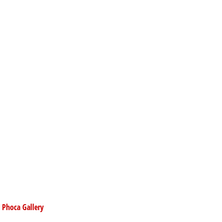
y
Phoca
Gallery