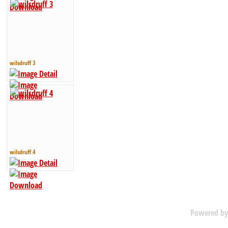
wilsdruff 3
wilsdruff 4
Powered b