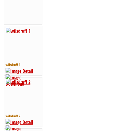
wilsdruff 1
wilsdruff 2